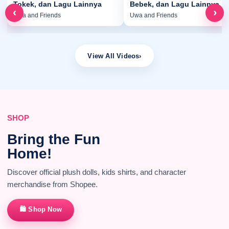
Tokek, dan Lagu Lainnya
Bebek, dan Lagu Lainnya
‹
›
Uwa and Friends
Uwa and Friends
View All Videos
›
SHOP
Bring the Fun
Home!
Discover official plush dolls, kids shirts, and character
merchandise from Shopee.
🛍 Shop Now