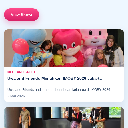
View Show
›
MEET AND GREET
Uwa and Friends Meriahkan IMOBY 2026 Jakarta
Uwa and Friends hadir menghibur ribuan keluarga di IMOBY 2026
Jakarta. Uwa, Mica, dan Pito mengajak anak-anak bernyanyi, menari,
3 Mei 2026
dan belajar bersama dalam suasana penuh keceriaan.