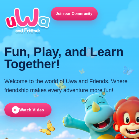
Join our Community
Fun, Play, and Learn
Together!
Welcome to the world of Uwa and Friends. Where
friendship makes every adventure more fun!
Watch Video
►